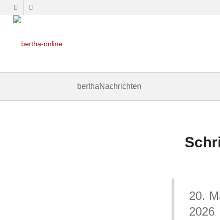
berthaNachrichten
Schr
20. M
2026