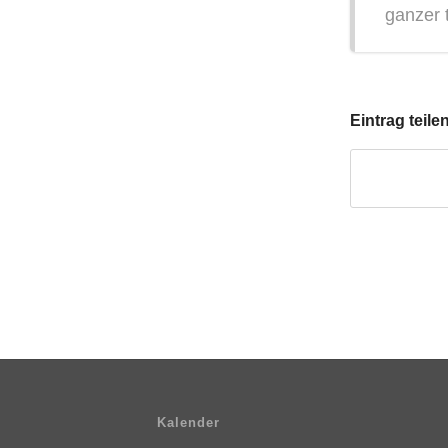
ganzer 
Eintrag teile
Kalender