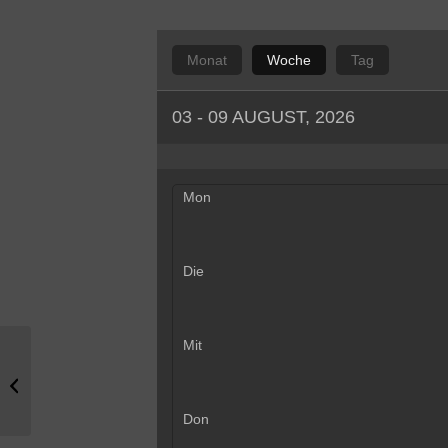
Monat
Woche
Tag
03 - 09 AUGUST, 2026
Mon
Die
Mit
GL Fachkonferenz
Don