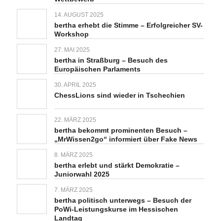
14. AUGUST 2025
bertha erhebt die Stimme – Erfolgreicher SV-
Workshop
27. MAI 2025
bertha in Straßburg – Besuch des
Europäischen Parlaments
30. APRIL 2025
ChessLions sind wieder in Tschechien
22. MÄRZ 2025
bertha bekommt prominenten Besuch –
„MrWissen2go“ informiert über Fake News
8. MÄRZ 2025
bertha erlebt und stärkt Demokratie –
Juniorwahl 2025
7. MÄRZ 2025
bertha politisch unterwegs – Besuch der
PoWi-Leistungskurse im Hessischen
Landtag