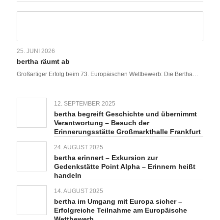
25. JUNI 2026
bertha räumt ab
Großartiger Erfolg beim 73. Europäischen Wettbewerb: Die Bertha…
12. SEPTEMBER 2025
bertha begreift Geschichte und übernimmt
Verantwortung – Besuch der
Erinnerungsstätte Großmarkthalle Frankfurt
24. AUGUST 2025
bertha erinnert – Exkursion zur
Gedenkstätte Point Alpha – Erinnern heißt
handeln
14. AUGUST 2025
bertha im Umgang mit Europa sicher –
Erfolgreiche Teilnahme am Europäische
Wettbewerb