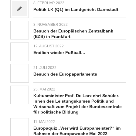
8. FEBRUAR 2023
Politik LK (Q1) im Landgericht Darmstadt
3. NOVEMBER 2022
Besuch der Europäischen Zentralbank
(EZB) in Frankfurt
12. AUGUST 2022
Endlich wieder Fußball…
21. JULI 2022
Besuch des Europaparlaments
25. MAI 2022
Kultusminister Prof. Dr. Lorz ehrt Schüler:
innen des Leistungskurses Politik und
Wirtschaft zum Projekt der Bundeszentrale
für politische Bildung
11. MAI 2022
Europaquiz „Wer wird Europameister?“ im
Rahmen der Europawoche Mai 2022