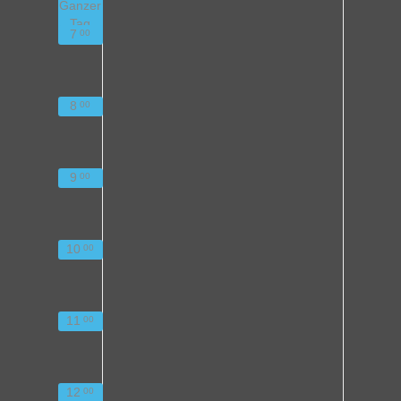
Ganzer
Tag
7
00
8
00
9
00
10
00
11
00
12
00