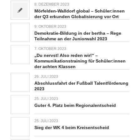
8. DEZEMBER 2023
Mörfelden-Walldorf global – Schüler:innen
der Q3 erkunden Globalisierung vor Ort
9. OKTOBER 2023
Demokratie-Bildung in der bertha – Rege
Teilnahme an der Juniorwahl 2023
7. OKTOBER 2023
„Du nervst! Also reden wir!“ –
Kommunikationstraining für Schüler:innen
der achten Klassen
26. JULI 2023
Abschlussfahrt der Fußball Talentförderung
2023
25. JULI 2023
Guter 4. Platz beim Regionalentscheid
25. JULI 2023
Sieg der WK 4 beim Kreisentscheid