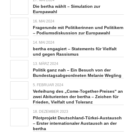
27. MAI 2024
Die bertha wählt – Simulation zur
Europawahl
16. MAI 2024
Fragerunde mit Politikerinnen und Politikern
– Podiumsdiskussion zur Europawahl
14. MAI 2024
bertha engagiert – Statements für Vielfalt
und gegen Rassismus
13. MÄRZ 2024
Politik ganz nah – Ein Besuch von der
Bundestagsabgeordneten Melanie Wegling
5. FEBRUAR 2024
Verleihung des „Come-Together-Preises“ an
zwei Abiturienten der bertha – Zeichen für
Frieden, Vielfalt und Toleranz
18. DEZEMBER 2023
Pilotprojekt Deutschland-Türkei-Austausch
– Erster internationaler Austausch an der
bertha