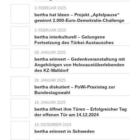
3. FEBRUAR 2025
bertha hat Ideen – Projekt „Apfelpause“
gewinnt 2.000-Euro-Demokratie-Challenge
3. FEBRUAR 2025
bertha interkulturell – Gelungene
Fortsetzung des Türkei-Austausches
28. JANUAR 2025
bertha erinnert – Gedenkveranstaltung mit
Angehörigen von Holocaustüberlebenden
des KZ-Walldorf
28. JANUAR 2025
bertha diskutiert – PoWi-Praxistag zur
Bundestagswahl
18. JANUAR 2025
bertha öffnet ihre Türen – Erfolgreicher Tag
der offenen Tür am 14.12.2024
16. DEZEMBER 2024
bertha erinnert in Schweden