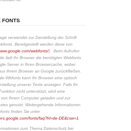
E FONTS
e verwendet zur Darstellung der Schrift
fonts. Bereitgestellt werden diese von
/www.google.com/webfonts/
).
Beim Aufrufen
te lädt Ihr Browser die benötigten Webfonts
le-Server in Ihren Browsercache, wobei
aus Ihrem Browser an Google zurückfließen.
le-Wbfonts kann Ihr Browser eine optisch
stellung unserer Texte anzeigen. Falls Ihr
unktion nicht unterstützt, wird eine
t von Ihrem Computer geladen und zur
xtes genutzt. Weitergehende Informationen
onts finden Sie unter
pers.google.com/fonts/faq?hl=de-DE&csw=1
.
formationen zum Thema Datenschutz bei