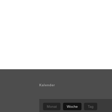
Kalender
Monat
Woche
Tag