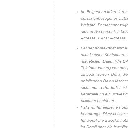
Im Folgenden informieren
personenbezogener Daten
Website. Personenbezoge
die auf Sie persönlich bez
Adresse, E-Mail-Adresse, 
Bei der Kontaktaufnahme 
mittels eines Kontaktform
mitgeteilten Daten (die E
Telefonnummer) von uns 
zu beantworten. Die in 
anfallenden Daten lösche
nicht mehr erforderlich is
Verarbeitung ein, soweit 
pflichten bestehen.
Falls wir für einzelne Fu
beauftragte Dienstleister 
für werbliche Zwecke nut
im Detail über die jeweil