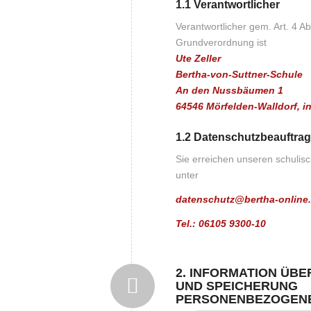
1.1 Verantwortlicher
Verantwortlicher gem. Art. 4 A
Grundverordnung ist
Ute Zeller
Bertha-von-Suttner-Schule
An den Nussbäumen 1
64546 Mörfelden-Walldorf, i
1.2 Datenschutzbeauftrag
Sie erreichen unseren schulis
unter
datenschutz@bertha-online
Tel.: 06105 9300-10
2. INFORMATION ÜBE
UND SPEICHERUNG
PERSONENBEZOGEN