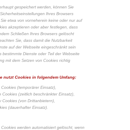
rhaupt gespeichert werden, können Sie
 Sicherheitseinstellungen Ihres Browsers
 Sie etwa von vorneherein keine oder nur auf
ies akzeptieren oder aber festlegen, dass
edem Schließen Ihres Browsers gelöscht
eachten Sie, dass damit die Nutzbarkeit
nste auf der Webseite eingeschränkt sein
 bestimmte Dienste oder Teil der Webseite
ung mit dem Setzen von Cookies richtig
e nutzt Cookies in folgendem Umfang:
 Cookies (temporärer Einsatz),
e Cookies (zeitlich beschränkter Einsatz),
y Cookies (von Drittanbietern),
ies (dauerhafter Einsatz).
 Cookies werden automatisiert gelöscht, wenn