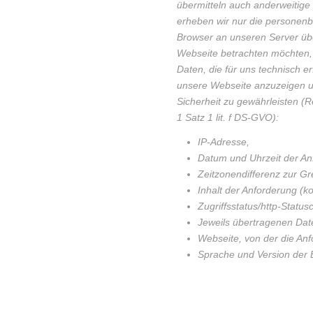
übermitteln auch anderweitige
erheben wir nur die personenb
Browser an unseren Server übe
Webseite betrachten möchten, 
Daten, die für uns technisch er
unsere Webseite anzuzeigen un
Sicherheit zu gewährleisten (Re
1 Satz 1 lit. f DS-GVO):
IP-Adresse,
Datum und Uhrzeit der An
Zeitzonendifferenz zur 
Inhalt der Anforderung (ko
Zugriffsstatus/http-Status
Jeweils übertragenen Da
Webseite, von der die An
Sprache und Version der 