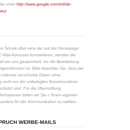
Sie unter
http://www.google.com/intl/de-
vacy
.
re Schule über eine der auf der Homepage
Mail-Adressen kontaktieren, werden die
l von uns gespeichert, bis die Bearbeitung
bgeschlossen ist. Bitte beachten Sie, dass per
s Internet verschickte Daten ohne
g nicht vor der unbefugten Kenntnisnahme
schützt sind. Für die Übermittlung
nformationen bitten wir Sie n Ihrem eigenen
e andere Art der Kommunikation zu wählen.
SPRUCH WERBE-MAILS