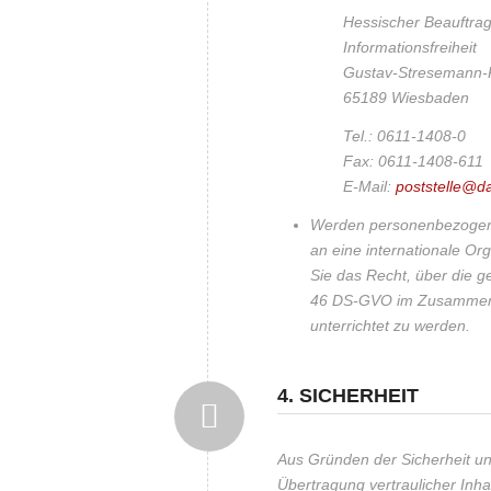
Hessischer Beauftrag
Informationsfreiheit
Gustav-Stresemann-
65189 Wiesbaden
Tel.: 0611-1408-0
Fax: 0611-1408-611
E-Mail:
poststelle@d
Werden personenbezogene
an eine internationale Org
Sie das Recht, über die g
46 DS-GVO im Zusammenh
unterrichtet zu werden.
4. SICHERHEIT
Aus Gründen der Sicherheit u
Übertragung vertraulicher Inha