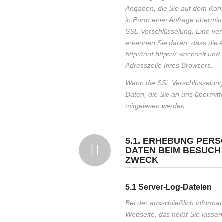
Angaben, die Sie auf dem Kont
in Form einer Anfrage übermitte
SSL-Verschlüsselung. Eine ver
erkennen Sie daran, dass die 
http://auf https:// wechselt u
Adresszeile Ihres Browsers.
Wenn die SSL Verschlüsselung a
Daten, die Sie an uns übermitte
mitgelesen werden.
5.1. ERHEBUNG PE
DATEN BEIM BESUCH
ZWECK
5.1 Server-Log-Dateien
Bei der ausschließlich informa
Webseite, das heißt Sie lassen 