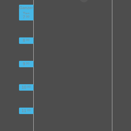
Ganzer
Tag
7
00
8
00
9
00
10
00
11
00