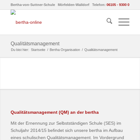
Bertha-von-Suttner-Schule Mörfelden-Walldorf Telefon:
06105 - 9300 0
Qualitätsmanagement
Du bist hier:
Startseite
/
Bertha Organisation
/
Qualitätsmanagement
Qualitätsmanagement (QM) an der bertha
Mit der Ernennung zur Selbstständigen Schule (SES) im
Schuljahr 2014/15 befindet sich unsere bertha im Aufbau
eines schulischen Qualitätsmanagement. Im Vordergrund