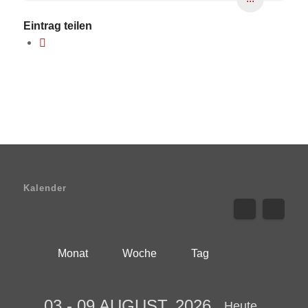
Eintrag teilen
Kalender
Monat
Woche
Tag
03 - 09 AUGUST, 2026
Heute