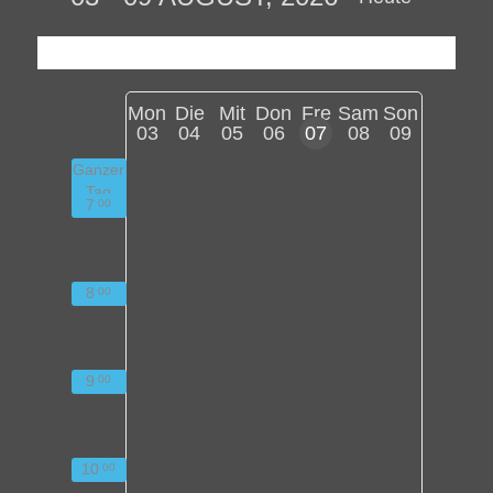
Mon
Die
Mit
Don
Fre
Sam
Son
03
04
05
06
07
08
09
Ganzer
Tag
7
00
8
00
9
00
10
00