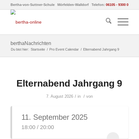
Bertha-von-Suttner-Schule Mörfelden-Walldorf Telefon:
06105 - 9300 0
berthaNachrichten
Du bist hier:
Startseite
/
Pro Event Calendar
/
Elternabend Jahrgang 9
Elternabend Jahrgang 9
/
/
7. August 2026
in
von
11. September 2025
18:00 / 20:00
...