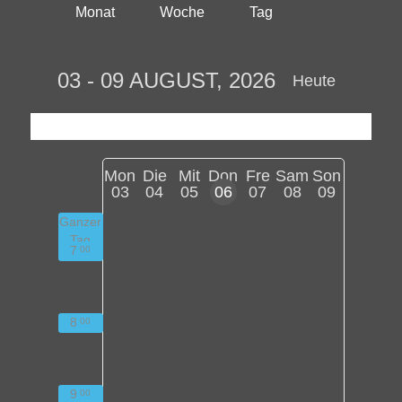
Monat
Woche
Tag
03 - 09 AUGUST, 2026
Heute
Mon
Die
Mit
Don
Fre
Sam
Son
03
04
05
06
07
08
09
Ganzer
Tag
7
00
8
00
9
00