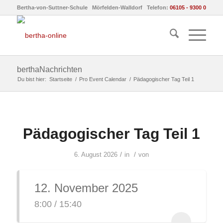
Bertha-von-Suttner-Schule Mörfelden-Walldorf Telefon:
06105 - 9300 0
berthaNachrichten
Du bist hier:
Startseite
/
Pro Event Calendar
/
Pädagogischer Tag Teil 1
Pädagogischer Tag Teil 1
/
/
6. August 2026
in
von
12. November 2025
8:00 / 15:40
...