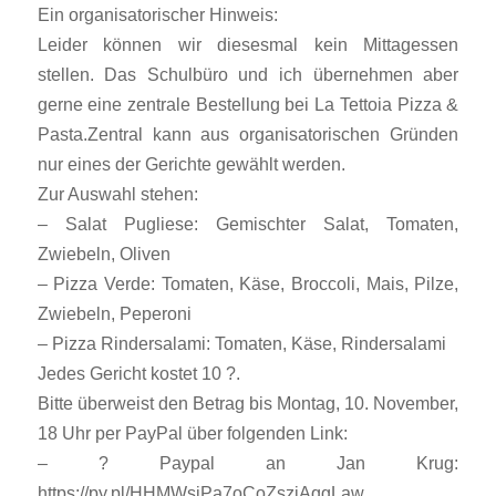
Ein organisatorischer Hinweis:
Leider können wir diesesmal kein Mittagessen
stellen. Das Schulbüro und ich übernehmen aber
gerne eine zentrale Bestellung bei La Tettoia Pizza &
Pasta.Zentral kann aus organisatorischen Gründen
nur eines der Gerichte gewählt werden.
Zur Auswahl stehen:
– Salat Pugliese: Gemischter Salat, Tomaten,
Zwiebeln, Oliven
– Pizza Verde: Tomaten, Käse, Broccoli, Mais, Pilze,
Zwiebeln, Peperoni
– Pizza Rindersalami: Tomaten, Käse, Rindersalami
Jedes Gericht kostet 10 ?.
Bitte überweist den Betrag bis Montag, 10. November,
18 Uhr per PayPal über folgenden Link:
– ? Paypal an Jan Krug:
https://py.pl/HHMWsjPa7oCoZszjAqgLaw