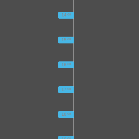
14
00
15
00
16
00
17
00
18
00
19
00