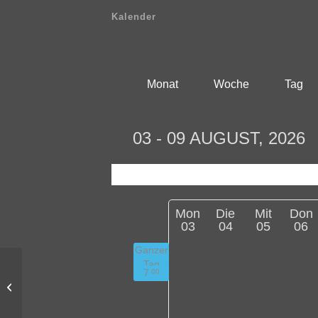
Kalender
Monat
Woche
Tag
03 - 09 AUGUST, 2026
Mon
Die
Mit
Don
03
04
05
06
Ganzer
Tag
7
00
bertha im Bundestag