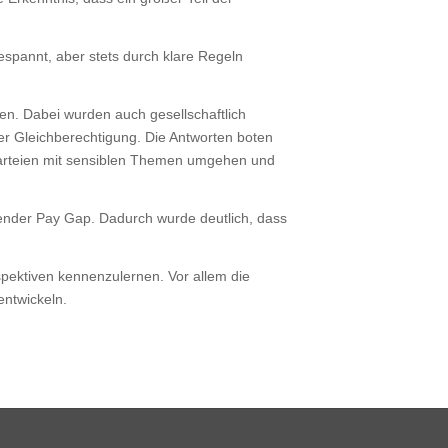
espannt, aber stets durch klare Regeln
n. Dabei wurden auch gesellschaftlich
r Gleichberechtigung. Die Antworten boten
Parteien mit sensiblen Themen umgehen und
ender Pay Gap. Dadurch wurde deutlich, dass
rspektiven kennenzulernen. Vor allem die
entwickeln.