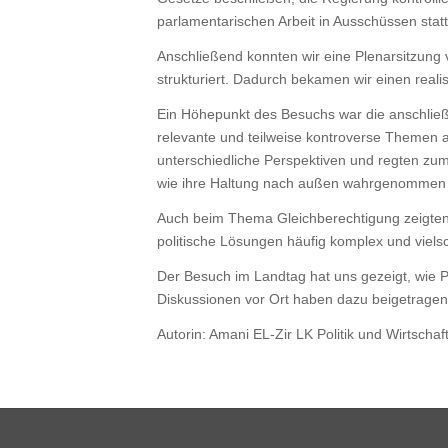
parlamentarischen Arbeit in Ausschüssen statt
Anschließend konnten wir eine Plenarsitzung 
strukturiert. Dadurch bekamen wir einen real
Ein Höhepunkt des Besuchs war die anschließ
relevante und teilweise kontroverse Themen 
unterschiedliche Perspektiven und regten zu
wie ihre Haltung nach außen wahrgenommen wi
Auch beim Thema Gleichberechtigung zeigten 
politische Lösungen häufig komplex und vielsc
Der Besuch im Landtag hat uns gezeigt, wie Pol
Diskussionen vor Ort haben dazu beigetragen,
Autorin: Amani EL-Zir LK Politik und Wirtsch