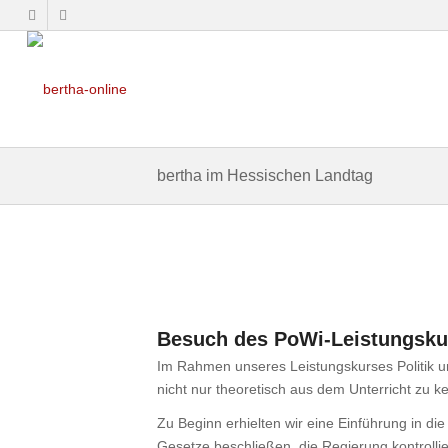
bertha im Hessischen Landtag
Besuch des PoWi-Leistungsku
Im Rahmen unseres Leistungskurses Politik un
nicht nur theoretisch aus dem Unterricht zu k
Zu Beginn erhielten wir eine Einführung in 
Gesetze beschließen, die Regierung kontrolli