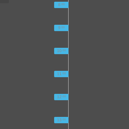
8
00
9
00
10
00
11
00
12
00
13
00