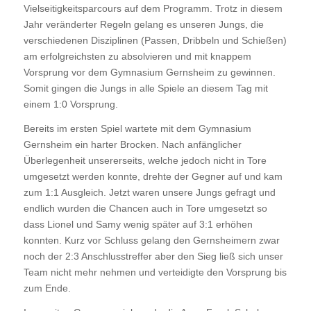
Vielseitigkeitsparcours auf dem Programm. Trotz in diesem
Jahr veränderter Regeln gelang es unseren Jungs, die
verschiedenen Disziplinen (Passen, Dribbeln und Schießen)
am erfolgreichsten zu absolvieren und mit knappem
Vorsprung vor dem Gymnasium Gernsheim zu gewinnen.
Somit gingen die Jungs in alle Spiele an diesem Tag mit
einem 1:0 Vorsprung.
Bereits im ersten Spiel wartete mit dem Gymnasium
Gernsheim ein harter Brocken. Nach anfänglicher
Überlegenheit unsererseits, welche jedoch nicht in Tore
umgesetzt werden konnte, drehte der Gegner auf und kam
zum 1:1 Ausgleich. Jetzt waren unsere Jungs gefragt und
endlich wurden die Chancen auch in Tore umgesetzt so
dass Lionel und Samy wenig später auf 3:1 erhöhen
konnten. Kurz vor Schluss gelang den Gernsheimern zwar
noch der 2:3 Anschlusstreffer aber den Sieg ließ sich unser
Team nicht mehr nehmen und verteidigte den Vorsprung bis
zum Ende.