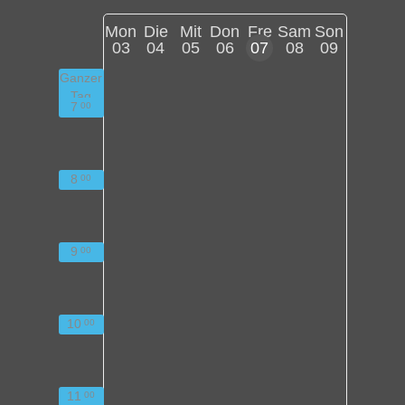
Mon
Die
Mit
Don
Fre
Sam
Son
03
04
05
06
07
08
09
Ganzer
Tag
7
00
8
00
9
00
10
00
11
00