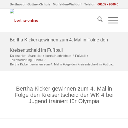
Bertha-von-Suttner-Schule Mörfelden-Walldorf Telefon:
06105 - 9300 0
Bertha Kicker gewinnen zum 4. Mal in Folge den
Kreisentscheid im Fußball
Du bist hier:
Startseite
/
berthaNachrichten
/
Fußball
/
Talentförderung Fußball
/
Bertha Kicker gewinnen zum 4. Mal in Folge den Kreisentscheid im Fußba...
Bertha Kicker gewinnen zum 4. Mal in
Folge den Kreisentscheid der WK 4 bei
Jugend trainiert für Olympia