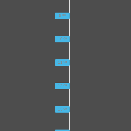
9
00
10
00
11
00
12
00
13
00