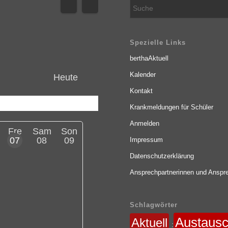
Spezielle Links
berthaAktuell
Kalender
Heute
Kontakt
Krankmeldungen für Schüler
Anmelden
Fre
Sam
Son
07
08
09
Impressum
Datenschutzerklärung
Ansprechpartnerinnen und Anspre
Schlagwörter
Austaus
Aktuell
: