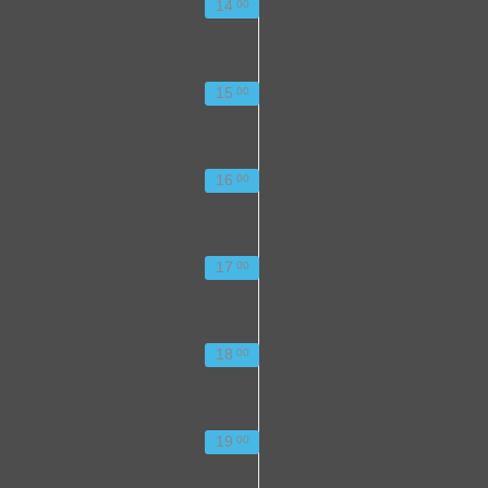
14
00
15
00
16
00
17
00
18
00
19
00