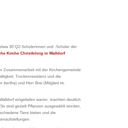
 etwa 30 Q2-Schülerinnen und -Schüler der
e Kirche Christkönig in Walldorf
nger Zusammenarbeit mit der Kirchengemeinde
ltigkeit, Trockenresistenz und die
er
bertha
) und Herr Brei (Mitglied im
Walldorf eingeladen waren, machten deutlich:
 So sind gezielt Pflanzen ausgewählt worden,
rschiedene Tiere bieten und die
tenaufstellungen.