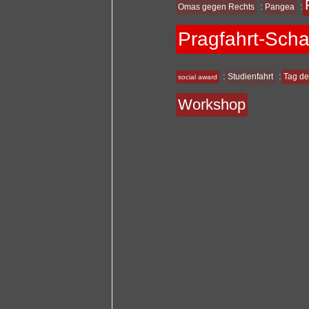
:
:
Omas gegen Rechts
Pangea
Pragfahrt-Sch
:
:
Studienfahrt
Tag de
social award
Workshop