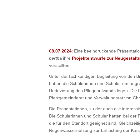
08.07.2024
: Eine beeindruckende Präsentatio
bertha
ihre
Projektentwürfe zur Neugestalt
vorstellten.
Unter der fachkundigen Begleitung von den B
hatten die Schülerinnen und Schüler umfangrei
Reduzierung des Pflegeaufwands legen. Die Pr
Pfarrgemeinderat und Verwaltungsrat von Chr
Die Präsentationen, zu der auch alle interes
Die Schülerinnen und Schüler hatten bei der 
die für den Standort geeignet sind. Gleichzei
Regenwassernutzung zur Entlastung der Kanali