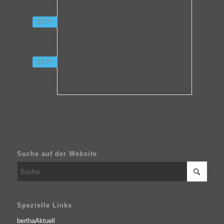
20
00
21
00
Suche auf der Website
Spezielle Links
berthaAktuell