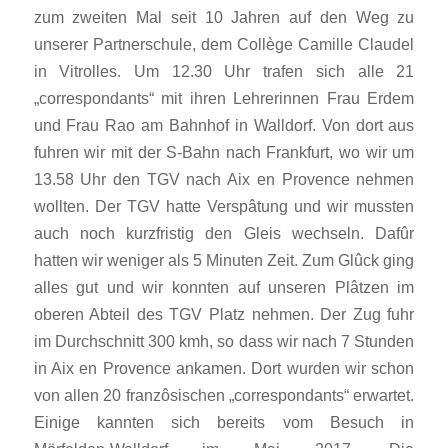
zum zweiten Mal seit 10 Jahren auf den Weg zu
unserer Partnerschule, dem Collège Camille Claudel
in Vitrolles. Um 12.30 Uhr trafen sich alle 21
„correspondants“ mit ihren Lehrerinnen Frau Erdem
und Frau Rao am Bahnhof in Walldorf. Von dort aus
fuhren wir mit der S-Bahn nach Frankfurt, wo wir um
13.58 Uhr den TGV nach Aix en Provence nehmen
wollten. Der TGV hatte Verspâtung und wir mussten
auch noch kurzfristig den Gleis wechseln. Dafûr
hatten wir weniger als 5 Minuten Zeit. Zum Glûck ging
alles gut und wir konnten auf unseren Plâtzen im
oberen Abteil des TGV Platz nehmen. Der Zug fuhr
im Durchschnitt 300 kmh, so dass wir nach 7 Stunden
in Aix en Provence ankamen. Dort wurden wir schon
von allen 20 franzôsischen „correspondants“ erwartet.
Einige kannten sich bereits vom Besuch in