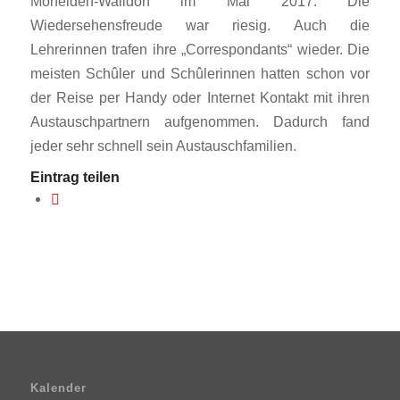
Mörfelden-Walldorf im Mai 2017. Die
Wiedersehensfreude war riesig. Auch die
Lehrerinnen trafen ihre „Correspondants“ wieder. Die
meisten Schûler und Schûlerinnen hatten schon vor
der Reise per Handy oder Internet Kontakt mit ihren
Austauschpartnern aufgenommen. Dadurch fand
jeder sehr schnell sein Austauschfamilien.
Eintrag teilen
Kalender