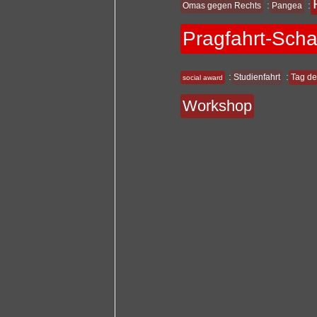
:
:
Omas gegen Rechts
Pangea
Pragfahrt-Sch
:
:
Studienfahrt
Tag de
social award
Workshop