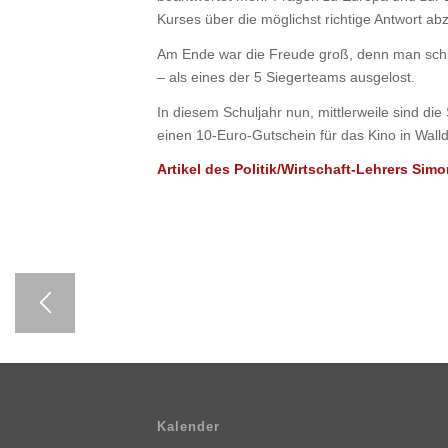
Kurses über die möglichst richtige Antwort a
Am Ende war die Freude groß, denn man schl
– als eines der 5 Siegerteams ausgelost.
In diesem Schuljahr nun, mittlerweile sind die
einen 10-Euro-Gutschein für das Kino in Walldor
Artikel des Politik/Wirtschaft-Lehrers Sim
Kalender