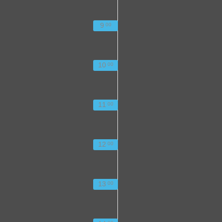
9
00
10
00
11
00
12
00
13
00