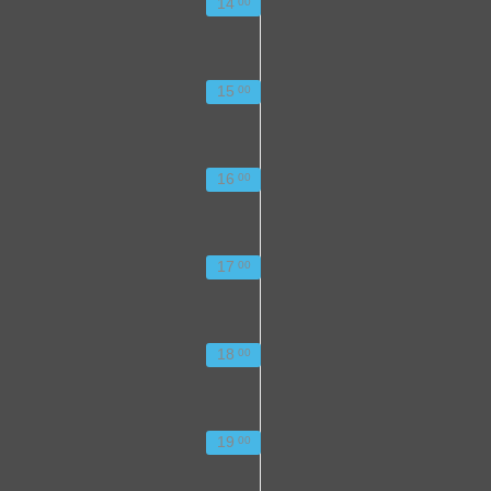
14
00
15
00
16
00
17
00
18
00
19
00