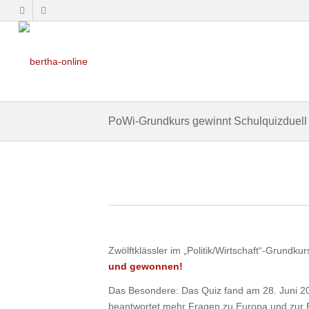
PoWi-Grundkurs gewinnt Schulquizduell 
Zwölftklässler im „Politik/Wirtschaft“-Grundk
und gewonnen!
Das Besondere: Das Quiz fand am 28. Juni 2021
beantwortet mehr Fragen zu Europa und zur E