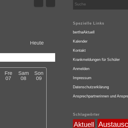
Spezielle Links
berthaAktuell
Kalender
Heute
Kontakt
Krankmeldungen für Schüler
Anmelden
Fre
Sam
Son
07
08
09
Impressum
Datenschutzerklärung
Ansprechpartnerinnen und Anspre
Schlagwörter
Austaus
Aktuell
: