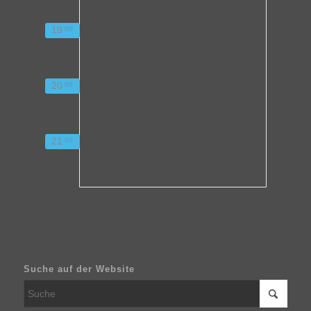
19
00
20
00
21
00
Suche auf der Website