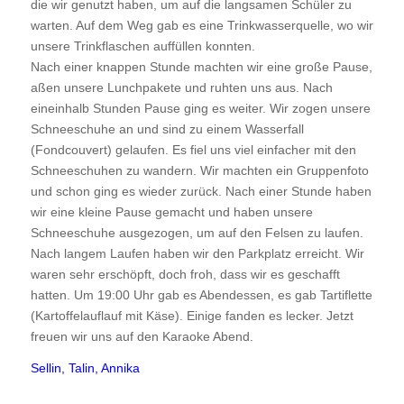
die wir genutzt haben, um auf die langsamen Schüler zu
warten. Auf dem Weg gab es eine Trinkwasserquelle, wo wir
unsere Trinkflaschen auffüllen konnten.
Nach einer knappen Stunde machten wir eine große Pause,
aßen unsere Lunchpakete und ruhten uns aus. Nach
eineinhalb Stunden Pause ging es weiter. Wir zogen unsere
Schneeschuhe an und sind zu einem Wasserfall
(Fondcouvert) gelaufen. Es fiel uns viel einfacher mit den
Schneeschuhen zu wandern. Wir machten ein Gruppenfoto
und schon ging es wieder zurück. Nach einer Stunde haben
wir eine kleine Pause gemacht und haben unsere
Schneeschuhe ausgezogen, um auf den Felsen zu laufen.
Nach langem Laufen haben wir den Parkplatz erreicht. Wir
waren sehr erschöpft, doch froh, dass wir es geschafft
hatten. Um 19:00 Uhr gab es Abendessen, es gab Tartiflette
(Kartoffelauflauf mit Käse). Einige fanden es lecker. Jetzt
freuen wir uns auf den Karaoke Abend.
Sellin, Talin, Annika