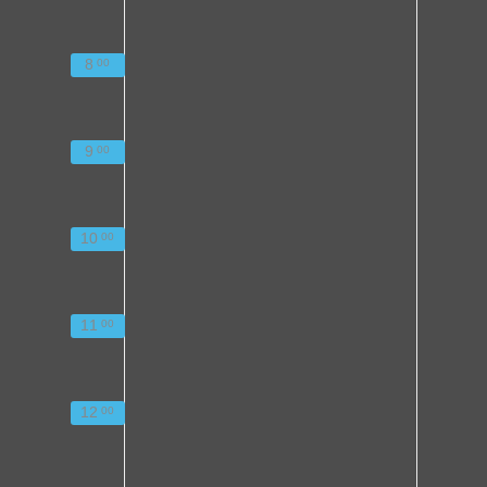
8
00
9
00
10
00
11
00
12
00