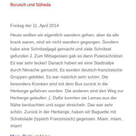
Burusch und Süheda
Freitag der 11. April 2014
Heute wollten wir eigentlich wandern gehen, aber da alle
krank waren, sind wir nicht wandern gegangen. Sondern
habe eine Schnitzeljagd gemacht und viele Schnitzel
gefunden J. Zum Mittagessen gab es dann Putenschnitzel.
Es war sehr lecker! Danach haben wir eine Stadtrallye
durch Névache gemacht. Es wurden deutsch-französische
Gruppen gebildet. Es war natürlich sehr schön. Die
besonders Kranken sind mit dem Bus zurück in die
Herberge gefahren worden. Die anderen sind den Weg zur
Herberge gelaufen ;(. Dafür konnten sie Lamas aus der
Nähe beobachten und sogar streicheln. Das war sehr
schön. Zurück in der Herberge, haben wir Baguette mit
Schokolade (typisch Französisch) gegessen. Miam, miam,
miam!