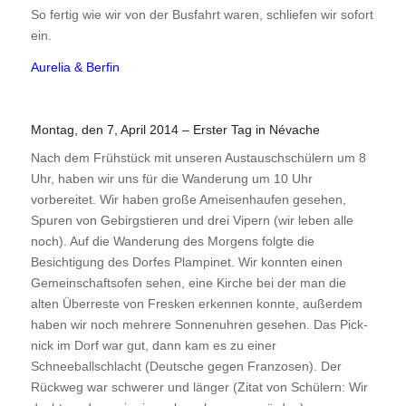
So fertig wie wir von der Busfahrt waren, schliefen wir sofort
ein.
Aurelia & Berfin
Montag, den 7, April 2014 – Erster Tag in Névache
Nach dem Frühstück mit unseren Austauschschülern um 8
Uhr, haben wir uns für die Wanderung um 10 Uhr
vorbereitet. Wir haben große Ameisenhaufen gesehen,
Spuren von Gebirgstieren und drei Vipern (wir leben alle
noch). Auf die Wanderung des Morgens folgte die
Besichtigung des Dorfes Plampinet. Wir konnten einen
Gemeinschaftsofen sehen, eine Kirche bei der man die
alten Überreste von Fresken erkennen konnte, außerdem
haben wir noch mehrere Sonnenuhren gesehen. Das Pick-
nick im Dorf war gut, dann kam es zu einer
Schneeballschlacht (Deutsche gegen Franzosen). Der
Rückweg war schwerer und länger (Zitat von Schülern: Wir