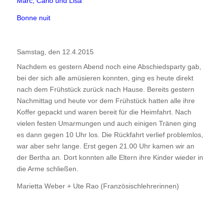
Marc, Carlo und Lisa
Bonne nuit
Samstag, den 12.4.2015
Nachdem es gestern Abend noch eine Abschiedsparty gab,
bei der sich alle amüsieren konnten, ging es heute direkt
nach dem Frühstück zurück nach Hause. Bereits gestern
Nachmittag und heute vor dem Frühstück hatten alle ihre
Koffer gepackt und waren bereit für die Heimfahrt. Nach
vielen festen Umarmungen und auch einigen Tränen ging
es dann gegen 10 Uhr los. Die Rückfahrt verlief problemlos,
war aber sehr lange. Erst gegen 21.00 Uhr kamen wir an
der Bertha an. Dort konnten alle Eltern ihre Kinder wieder in
die Arme schließen.
Marietta Weber + Ute Rao (Französischlehrerinnen)