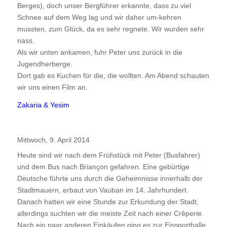
Berges), doch unser Bergführer erkannte, dass zu viel
Schnee auf dem Weg lag und wir daher um-kehren
mussten, zum Glück, da es sehr regnete. Wir wurden sehr
nass.
Als wir unten ankamen, fuhr Peter uns zurück in die
Jugendherberge.
Dort gab es Kuchen für die, die wollten. Am Abend schauten
wir uns einen Film an.
Zakaria & Yesim
Mittwoch, 9. April 2014
Heute sind wir nach dem Frühstück mit Peter (Busfahrer)
und dem Bus nach Briançon gefahren. Eine gebürtige
Deutsche führte uns durch die Geheimnisse innerhalb der
Stadtmauern, erbaut von Vauban im 14. Jahrhundert.
Danach hatten wir eine Stunde zur Erkundung der Stadt,
allerdings suchten wir die meiste Zeit nach einer Crêperie.
Nach ein paar anderen Einkäufen ging es zur Eissporthalle.