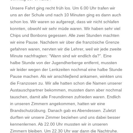
Unsere Fahrt ging recht früh los. Um 6.00 Uhr trafen wir
uns an der Schule und nach 10 Minuten ging es dann auch
schon los. Wir waren so aufgeregt, dass wir nicht schlafen
konnten, obwohl wir sehr müde waren. Wir haben sehr viel
Chips und Bonbons gegessen. Alle zwei Stunden machten
wir eine Pause. Nachdem wir über die französiche Grenze
gefahren waren, nervten wir die Lehrer, weil wir jede zweite
Minute nachfragten: “Wann sind wir endlich da?”. Eine
halbe Stunde von der Jugendherberge entfernt, mussten
wir leider wegen der Lenkzeiten nochmal eine halbe Stunde
Pause machen. Als wir anschlieβend ankamen, winkten uns
die Franzosen zu. Wir alle hatten schon die Namen unserer
Austauschpartner bekommen, mussten dann aber nochmal
tauschen, damit alle Freundinnen zufrieden waren. Endlich
in unseren Zimmern angekommen, hatten wir eine
Brandschutzübung. Danach gab es Abendessen. Zuletzt
durften wir unsere Zimmer beziehen und uns dabei besser
kennenlernen. Ab 22.00 Uhr mussten wir in unseren
Zimmern bleiben. Um 22.30 Uhr war dann die Nachtruhe.