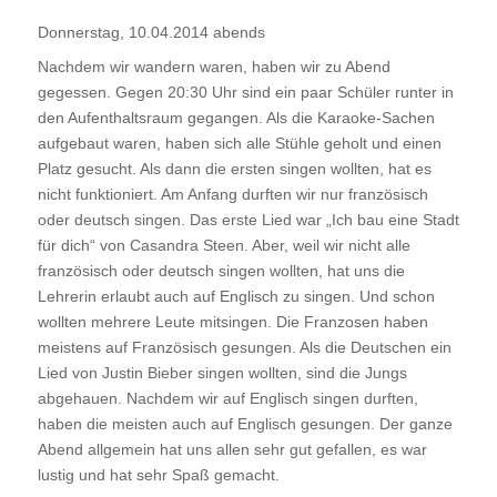
Donnerstag, 10.04.2014 abends
Nachdem wir wandern waren, haben wir zu Abend
gegessen. Gegen 20:30 Uhr sind ein paar Schüler runter in
den Aufenthaltsraum gegangen. Als die Karaoke-Sachen
aufgebaut waren, haben sich alle Stühle geholt und einen
Platz gesucht. Als dann die ersten singen wollten, hat es
nicht funktioniert. Am Anfang durften wir nur französisch
oder deutsch singen. Das erste Lied war „Ich bau eine Stadt
für dich“ von Casandra Steen. Aber, weil wir nicht alle
französisch oder deutsch singen wollten, hat uns die
Lehrerin erlaubt auch auf Englisch zu singen. Und schon
wollten mehrere Leute mitsingen. Die Franzosen haben
meistens auf Französisch gesungen. Als die Deutschen ein
Lied von Justin Bieber singen wollten, sind die Jungs
abgehauen. Nachdem wir auf Englisch singen durften,
haben die meisten auch auf Englisch gesungen. Der ganze
Abend allgemein hat uns allen sehr gut gefallen, es war
lustig und hat sehr Spaß gemacht.