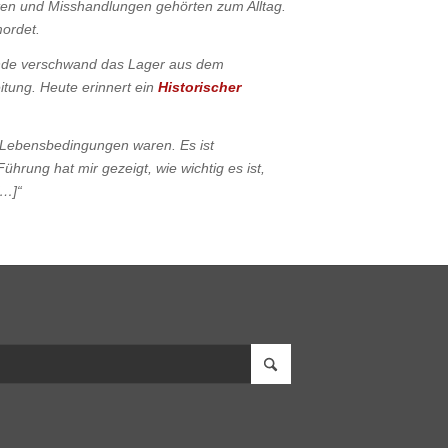
ten und Misshandlungen gehörten zum Alltag.
mordet.
ende verschwand das Lager aus dem
tung. Heute erinnert ein
Historischer
 Lebensbedingungen waren. Es ist
ührung hat mir gezeigt, wie wichtig es ist,
[…]“