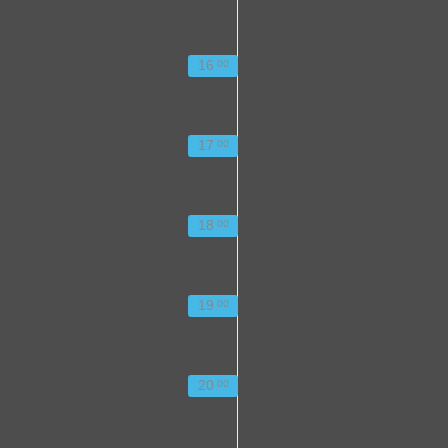
16
00
17
00
18
00
19
00
20
00