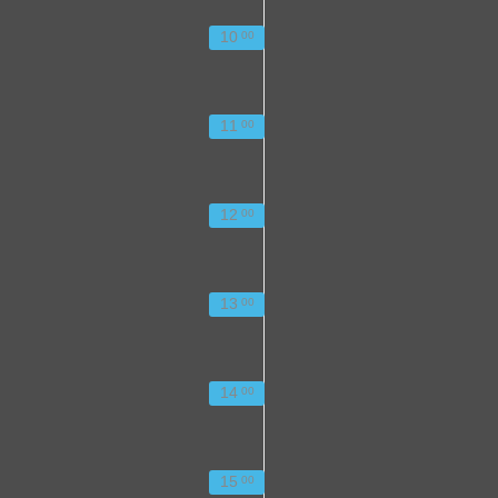
10
00
11
00
12
00
13
00
14
00
15
00