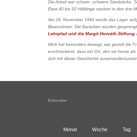
Die Arbeit war schwer: schwere Sandsäcke, 
Etwa 40 bis 50 Häftlinge starben in den drei
Am 24. November 1944 wurde das Lager aufg
Bewusstsein: Die Baracken wurden gesprengt, 
Lehrpfad und die Margit-Horváth-Stiftung
a
Mich hat besonders bewegt, wie gezielt die 
erschreckend, dass ein Ort, den wir heute a
sich mit dieser Geschichte auseinanderzuse
Kalender
Monat
Woche
Tag