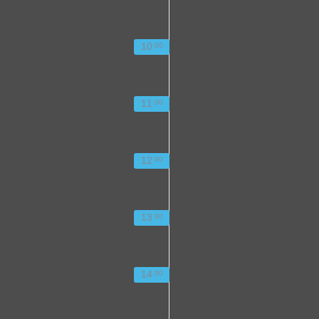
10
00
11
00
12
00
13
00
14
00