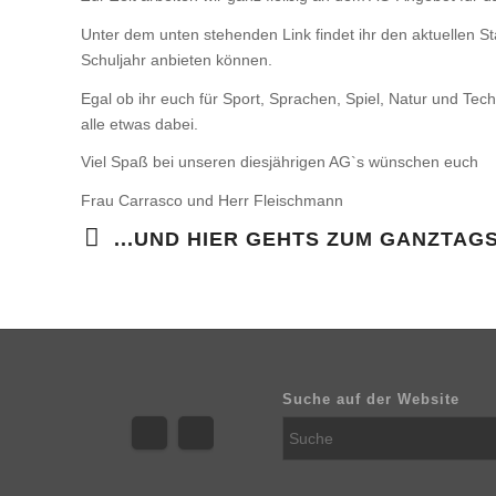
Unter dem unten stehenden Link findet ihr den aktuellen St
Schuljahr anbieten können.
Egal ob ihr euch für Sport, Sprachen, Spiel, Natur und Techn
alle etwas dabei.
Viel Spaß bei unseren diesjährigen AG`s wünschen euch
Frau Carrasco und Herr Fleischmann
...UND HIER GEHTS ZUM GANZTA
Suche auf der Website