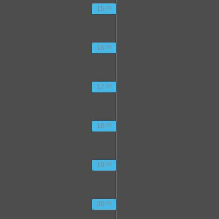
15
00
16
00
17
00
18
00
19
00
20
00