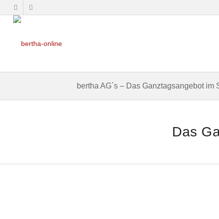
bertha AG`s – Das Ganztagsangebot im 
Das Ga