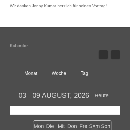
Wir danken Jonny Kumar herzlich für seinen Vortrag!
Kalender
Monat
Woche
Tag
03 - 09 AUGUST, 2026
Heute
Mon
Die
Mit
Don
Fre
Sam
Son