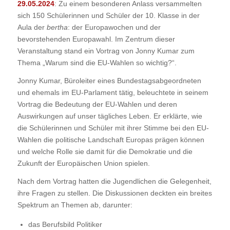
29.05.2024
: Zu einem besonderen Anlass versammelten
sich 150 Schülerinnen und Schüler der 10. Klasse in der
Aula der
bertha
: der Europawochen und der
bevorstehenden Europawahl. Im Zentrum dieser
Veranstaltung stand ein Vortrag von Jonny Kumar zum
Thema „Warum sind die EU-Wahlen so wichtig?“.
Jonny Kumar, Büroleiter eines Bundestagsabgeordneten
und ehemals im EU-Parlament tätig, beleuchtete in seinem
Vortrag die Bedeutung der EU-Wahlen und deren
Auswirkungen auf unser tägliches Leben. Er erklärte, wie
die Schülerinnen und Schüler mit ihrer Stimme bei den EU-
Wahlen die politische Landschaft Europas prägen können
und welche Rolle sie damit für die Demokratie und die
Zukunft der Europäischen Union spielen.
Nach dem Vortrag hatten die Jugendlichen die Gelegenheit,
ihre Fragen zu stellen. Die Diskussionen deckten ein breites
Spektrum an Themen ab, darunter:
das Berufsbild Politiker