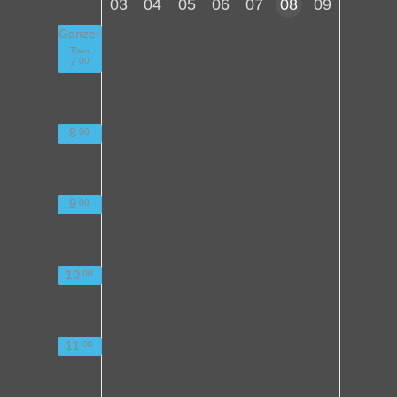
03
04
05
06
07
08
09
Ganzer
Tag
7
00
8
00
9
00
10
00
11
00