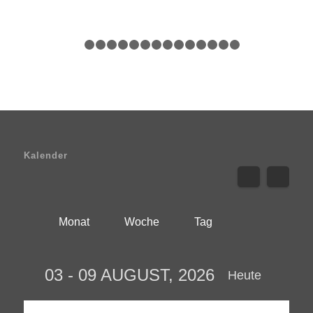
1
2
3
4
5
6
7
8
9
10
11
12
13
14
1
Kalender
Monat
Woche
Tag
03 - 09 AUGUST, 2026
Heute