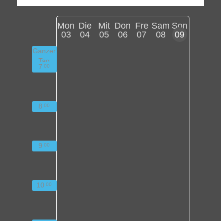
Mon
Die
Mit
Don
Fre
Sam
Son
03
04
05
06
07
08
09
Ganzer
Tag
7
00
8
00
9
00
10
00