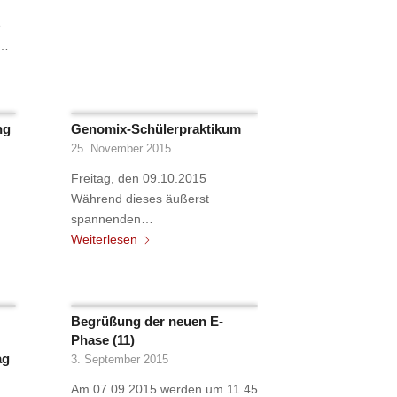
e
n…
ng
Genomix-Schülerpraktikum
25. November 2015
Freitag, den 09.10.2015
Während dieses äußerst
spannenden…
Weiterlesen
Begrüßung der neuen E-
Phase (11)
ag
3. September 2015
Am 07.09.2015 werden um 11.45