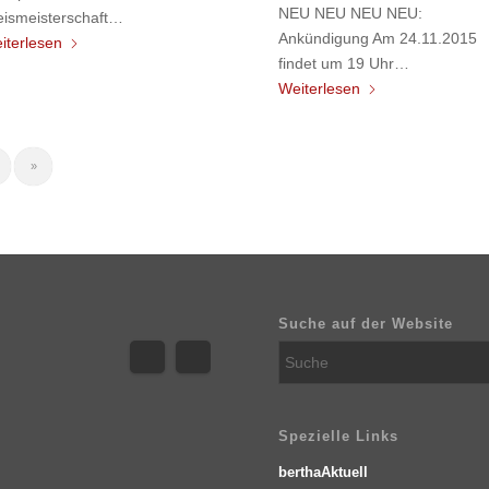
NEU NEU NEU NEU:
eismeisterschaft…
Ankündigung Am 24.11.2015
iterlesen
findet um 19 Uhr…
Weiterlesen
»
Suche auf der Website
Spezielle Links
berthaAktuell