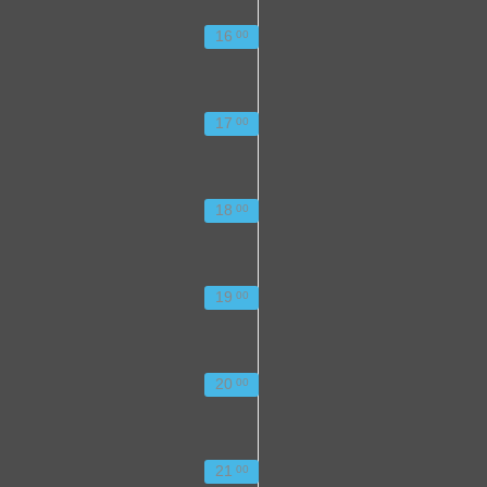
16
00
17
00
18
00
19
00
20
00
21
00