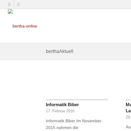
berthaAktuell
Informatik Biber
Ma
La
17. Februar 2016
29
Informatik Biber Im November
Au
2015 nahmen die