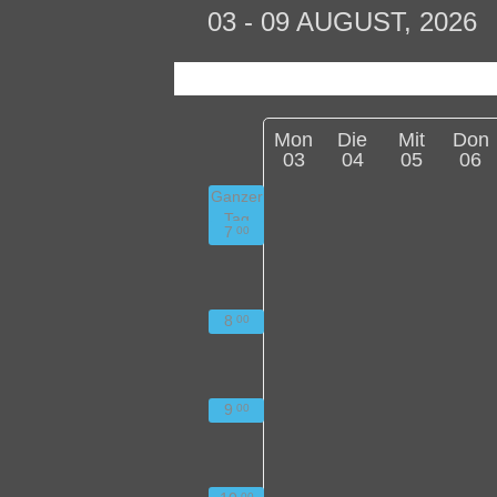
03 - 09 AUGUST, 2026
Mon
Die
Mit
Don
03
04
05
06
Ganzer
Tag
7
00
8
00
9
00
00