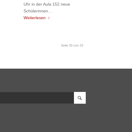
Uhr in der Aula 152 neue
Schülerinnen…
Weiterlesen
Seite 30 von 33