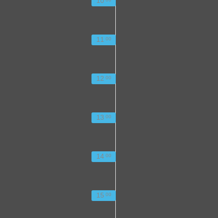
10
11
00
12
00
13
00
14
00
15
00