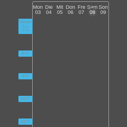
Mon
Die
Mit
Don
Fre
Sam
Son
03
04
05
06
07
08
09
Ganzer
Tag
7
00
8
00
9
00
10
00
11
00