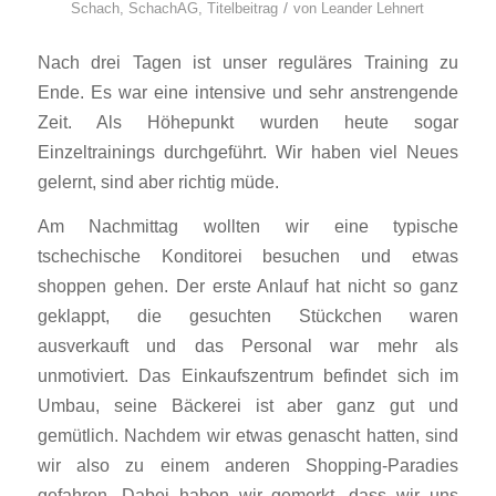
/
Schach
,
SchachAG
,
Titelbeitrag
von
Leander Lehnert
Nach drei Tagen ist unser reguläres Training zu
Ende. Es war eine intensive und sehr anstrengende
Zeit. Als Höhepunkt wurden heute sogar
Einzeltrainings durchgeführt. Wir haben viel Neues
gelernt, sind aber richtig müde.
Am Nachmittag wollten wir eine typische
tschechische Konditorei besuchen und etwas
shoppen gehen. Der erste Anlauf hat nicht so ganz
geklappt, die gesuchten Stückchen waren
ausverkauft und das Personal war mehr als
unmotiviert. Das Einkaufszentrum befindet sich im
Umbau, seine Bäckerei ist aber ganz gut und
gemütlich. Nachdem wir etwas genascht hatten, sind
wir also zu einem anderen Shopping-Paradies
gefahren. Dabei haben wir gemerkt, dass wir uns