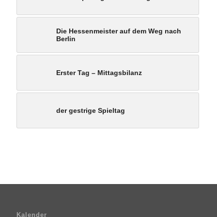
Die Hessenmeister auf dem Weg nach
Berlin
Erster Tag – Mittagsbilanz
der gestrige Spieltag
Kalender