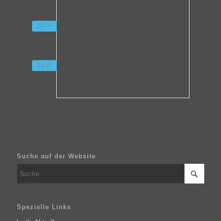
20
00
21
00
Suche auf der Website
Spezielle Links