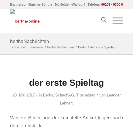
Bertha-von-Suttner-Schule Mörfelden-Walldorf Telefon:
06105 - 9300 0
berthaNachrichten
Du bist hier:
Startseite
/
berthaNachrichten
/
Berlin
/
der erste Spieltag
der erste Spieltag
/
/
20. Mai 2017
in
Berlin
,
SchachAG
,
Titelbeitrag
von
Leander
Lehnert
Weitere Bilder und der komplette Artikel folgen nach
dem Frühstück.