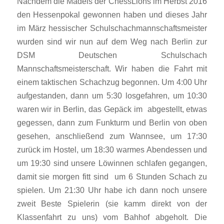
Nachdem die Mädels der ChessLions im Herbst 2016
den Hessenpokal gewonnen haben und dieses Jahr
im März hessischer Schulschachmannschaftsmeister
wurden sind wir nun auf dem Weg nach Berlin zur
DSM Deutschen Schulschach
Mannschaftsmeisterschaft. Wir haben die Fahrt mit
einem taktischen Schachzug begonnen. Um 4:00 Uhr
aufgestanden, dann um 5:30 losgefahren, um 10:30
waren wir in Berlin, das Gepäck im abgestellt, etwas
gegessen, dann zum Funkturm und Berlin von oben
gesehen, anschließend zum Wannsee, um 17:30
zurück im Hostel, um 18:30 warmes Abendessen und
um 19:30 sind unsere Löwinnen schlafen gegangen,
damit sie morgen fitt sind um 6 Stunden Schach zu
spielen. Um 21:30 Uhr habe ich dann noch unsere
zweit Beste Spielerin (sie kamm direkt von der
Klassenfahrt zu uns) vom Bahhof abgeholt. Die