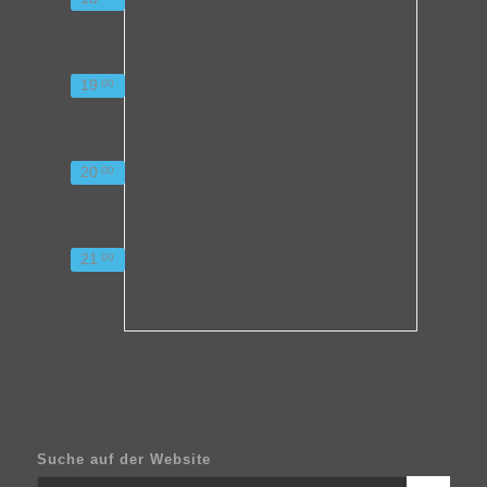
19
00
20
00
21
00
Suche auf der Website