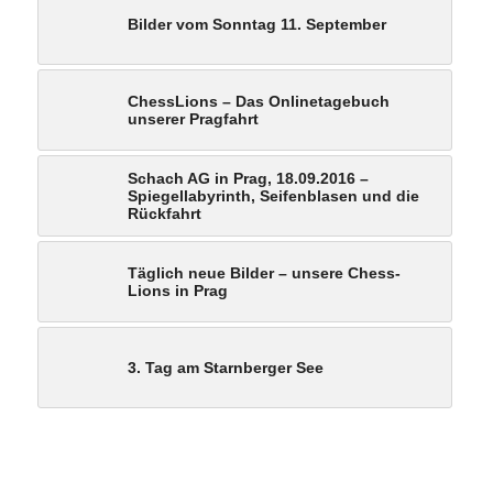
Bilder vom Sonntag 11. September
ChessLions – Das Onlinetagebuch
unserer Pragfahrt
Schach AG in Prag, 18.09.2016 –
Spiegellabyrinth, Seifenblasen und die
Rückfahrt
Täglich neue Bilder – unsere Chess-
Lions in Prag
3. Tag am Starnberger See