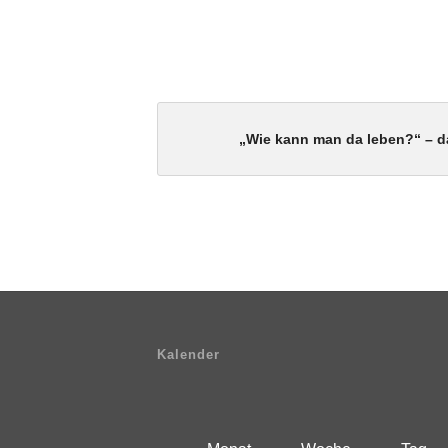
„Wie kann man da leben?“ – d
Kalender