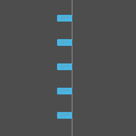
10
00
11
00
12
00
13
00
14
00