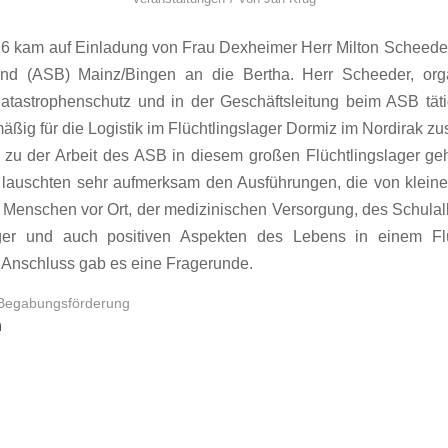
6 kam auf Einladung von Frau Dexheimer Herr Milton Scheeder
nd (ASB) Mainz/Bingen an die Bertha. Herr Scheeder, orga
atastrophenschutz und in der Geschäftsleitung beim ASB tätig,
äßig für die Logistik im Flüchtlingslager Dormiz im Nordirak zus
 zu der Arbeit des ASB in diesem großen Flüchtlingslager ge
 lauschten sehr aufmerksam den Ausführungen, die von klein
Menschen vor Ort, der medizinischen Versorgung, des Schulal
ager und auch positiven Aspekten des Lebens in einem Flü
 Anschluss gab es eine Fragerunde.
Begabungsförderung
n