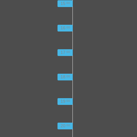
15
00
16
00
17
00
18
00
19
00
20
00