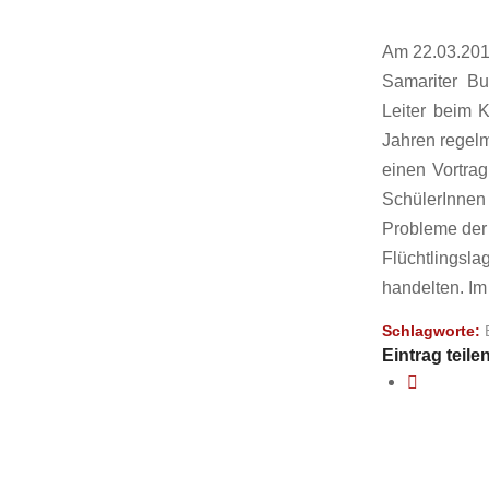
Am 22.03.201
Samariter Bu
Leiter beim K
Jahren regelm
einen Vortrag
SchülerInnen
Probleme der 
Flüchtlingsl
handelten. Im
Schlagworte:
Eintrag teile