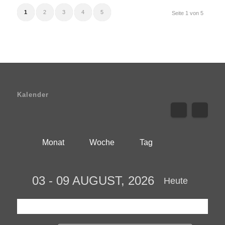
1
2
3
4
5
Seite 1 von 5
Kalender
Monat
Woche
Tag
03 - 09 AUGUST, 2026
Heute