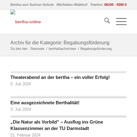
Bertha-von-Suttner-Schule Mörfelden-Walldorf Telefon:
06105 - 9300 0
Archiv für die Kategorie: Begabungsförderung
Du bist hier:
Startseite
/
berthaNachrichten
/
Begabungsförderung
Theaterabend an der bertha – ein voller Erfolg!
5. Juli 2024
Eine ausgezeichnete Berthalität!
3. Juli 2024
„Die Natur als Vorbild“ – Ausflug ins Grüne
Klassenzimmer an der TU Darmstadt
21. Februar 2024