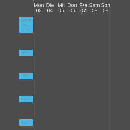
Mon
Die
Mit
Don
Fre
Sam
Son
03
04
05
06
07
08
09
Ganzer
Tag
7
00
8
00
9
00
10
00
11
00