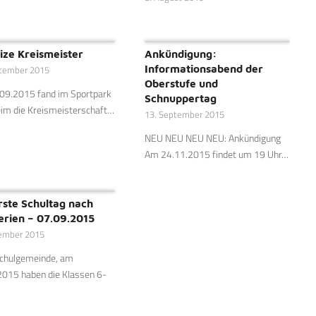
ize Kreismeister
Ankündigung:
Informationsabend der
ptember 2015
Oberstufe und
09.2015 fand im Sportpark
Schnuppertag
im die Kreismeisterschaft…
13. September 2015
NEU NEU NEU NEU: Ankündigung
Am 24.11.2015 findet um 19 Uhr…
rste Schultag nach
erien – 07.09.2015
tember 2015
Schulgemeinde, am
2015 haben die Klassen 6-