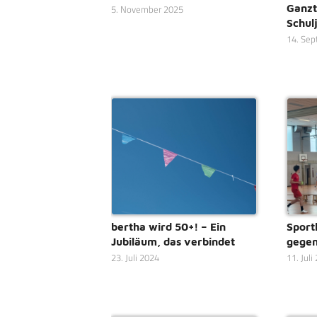
Ganzt
5. November 2025
Schul
14. Se
bertha wird 50+! – Ein
Sport
Jubiläum, das verbindet
gegen
23. Juli 2024
11. Juli