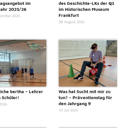
agsangebot im
des Geschichte-LKs der Q3
jahr 2025/26
im Historischen Museum
Frankfurt
ptember 2025
28. August 2024
liche bertha – Lehrer
Was hat Sucht mit mir zu
 Schüler!
tun? – Präventionstag für
den Jahrgang 9
 2024
10. Juli 2024