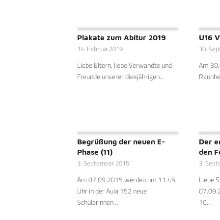
Plakate zum Abitur 2019
U16 V
14. Februar 2019
30. Se
Liebe Eltern, liebe Verwandte und
Am 30.
Freunde unserer diesjährigen…
Raunhe
Begrüßung der neuen E-
Der e
Phase (11)
den F
3. September 2015
3. Sep
Am 07.09.2015 werden um 11.45
Liebe 
Uhr in der Aula 152 neue
07.09.
Schülerinnen…
10…