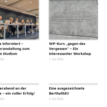
a informiert –
WP-Kurs „gegen das
eranstaltung zum
Vergessen“ – Ein
n Studium
interessanter Workshop
2024
7. Juli 2024
erabend an der
Eine ausgezeichnete
 – ein voller Erfolg!
Berthalität!
2024
3. Juli 2024