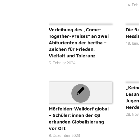
14. Feb
Verleihung des „Come-
Die 9
Together-Preises“ an zwei
Hessi
Abiturienten der bertha –
19. Jan
Zeichen für Frieden,
Vielfalt und Toleranz
5. Februar 2024
„Kein
Lesun
Jugen
Herde
Mörfelden-Walldorf global
28. No
– Schüler:innen der Q3
erkunden Globalisierung
vor Ort
8. Dezember 2023