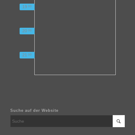
19
00
20
00
21
00
Suche auf der Website