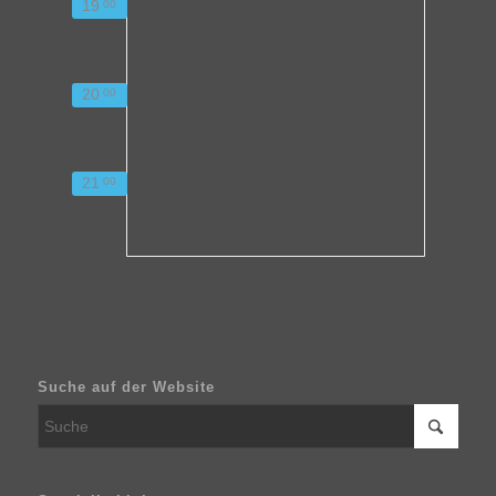
19
00
20
00
21
00
Suche auf der Website