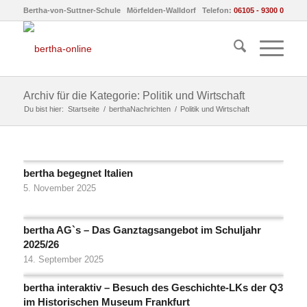
Bertha-von-Suttner-Schule Mörfelden-Walldorf Telefon:
06105 - 9300 0
Archiv für die Kategorie: Politik und Wirtschaft
Du bist hier:
Startseite
/
berthaNachrichten
/
Politik und Wirtschaft
bertha begegnet Italien
5. November 2025
bertha AG`s – Das Ganztagsangebot im Schuljahr
2025/26
14. September 2025
bertha interaktiv – Besuch des Geschichte-LKs der Q3
im Historischen Museum Frankfurt