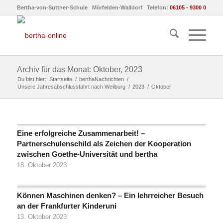
Bertha-von-Suttner-Schule Mörfelden-Walldorf Telefon:
06105 - 9300 0
Archiv für das Monat: Oktober, 2023
Du bist hier:
Startseite
/
berthaNachrichten
/
Unsere Jahresabschlussfahrt nach Weilburg
/
2023
/
Oktober
Eine erfolgreiche Zusammenarbeit! –
Partnerschulenschild als Zeichen der Kooperation
zwischen Goethe-Universität und bertha
18. Oktober 2023
Können Maschinen denken? – Ein lehrreicher Besuch
an der Frankfurter Kinderuni
13. Oktober 2023