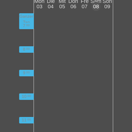
Mon
Die
Mit
Don
Fre
Sam
Son
03
04
05
06
07
08
09
Ganzer
Tag
7
00
8
00
9
00
10
00
11
00