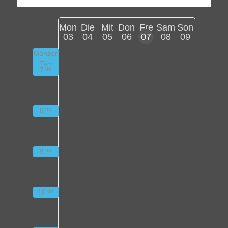
Mon
Die
Mit
Don
Fre
Sam
Son
03
04
05
06
07
08
09
Ganzer
Tag
7
00
8
00
9
00
10
00