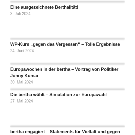
Eine ausgezeichnete Berthalität!
3. Juli 2024
WP-Kurs „gegen das Vergessen“ – Tolle Ergebnisse
24. Juni 2024
Europawochen in der bertha – Vortrag von Politiker
Jonny Kumar
30. Mai 2024
Die bertha wählt – Simulation zur Europawahl
27. Mai 2024
bertha engagiert – Statements für Vielfalt und gegen