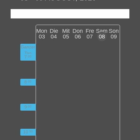
Mon
Die
Mit
Don
Fre
Sam
Son
03
04
05
06
07
08
09
Ganzer
Tag
7
00
8
00
9
00
10
00