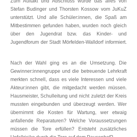
Zum Auftakt und Abschluss wurde das alles von
Stefan Budinger und Thorsten Kossow vom JuKuZ
unterstützt. Und alle Schüler:innen, die Spaß am
Mitbestimmen gefunden haben, wurden noch gleich
über den Jugendrat bzw. das Kinder- und
Jugendforum der Stadt Mörfelden-Walldorf informiert.
Nach der Wahl ging es an die Umsetzung. Die
Gewinner:innengruppe und die betreuende Lehrkraft
merkten schnell, dass es viele Interessen und viele
Akteur:innen gibt, die mitgedacht werden müssen.
Hausmeister, Schulleitung und nicht zuletzt der Kreis
mussten eingebunden und überzeugt werden. Wer
übernimmt die Kosten für Wartung, wer etwaig
anfallende Reparaturen? Welche Voraussetzungen
müssen die Tore erfüllen? Entsteht zusätzliches