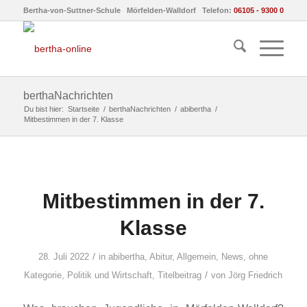
Bertha-von-Suttner-Schule Mörfelden-Walldorf Telefon:
06105 - 9300 0
berthaNachrichten
Du bist hier:
Startseite
/
berthaNachrichten
/
abibertha
/
Mitbestimmen in der 7. Klasse
Mitbestimmen in der 7.
Klasse
/
28. Juli 2022
in
abibertha
,
Abitur
,
Allgemein
,
News
,
ohne
/
Kategorie
,
Politik und Wirtschaft
,
Titelbeitrag
von
Jörg Friedrich