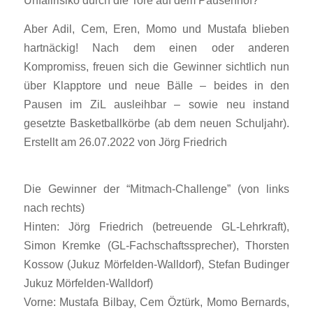
Unfallrisiko durch die Tore auf dem Pausenhof?
Aber Adil, Cem, Eren, Momo und Mustafa blieben
hartnäckig! Nach dem einen oder anderen
Kompromiss, freuen sich die Gewinner sichtlich nun
über Klapptore und neue Bälle – beides in den
Pausen im ZiL ausleihbar – sowie neu instand
gesetzte Basketballkörbe (ab dem neuen Schuljahr).
Erstellt am 26.07.2022 von Jörg Friedrich
Die Gewinner der “Mitmach-Challenge” (von links
nach rechts)
Hinten: Jörg Friedrich (betreuende GL-Lehrkraft),
Simon Kremke (GL-Fachschaftssprecher), Thorsten
Kossow (Jukuz Mörfelden-Walldorf), Stefan Budinger
Jukuz Mörfelden-Walldorf)
Vorne: Mustafa Bilbay, Cem Öztürk, Momo Bernards,