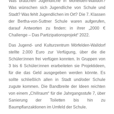
Was brauchen Jugendliche in Mörfelden-Walldorf?
Was wünschen sich Jugendliche von Schule und
Stadt? Was fehlt Jugendlichen im Ort? Die 7. Klassen
der Bertha-von-Suttner Schule waren aufgerufen,
darauf Antworten zu finden: in ihrer „2000 €
Challenge – Das Partizipationsprojekt“ 2022.
Das Jugend- und Kulturzentrum Mörfelden-Walldorf
stellte 2.000 Euro zur Verfügung, über die die
Schüler:innen frei verfügen konnten. In Gruppen von
3 bis 6 Schüler:innen erarbeiteten sie Projektideen,
für die das Geld ausgegeben werden könnte. Es
sollte schließlich allen in Stadt und/oder Schule
zugute kommen. Die Bandbreite der Ideen reichten
von einem „Chillraum“ für die Jahrgangsstufe 7, über
Sanierung der Toiletten bis hin zu
Baumpflanzaktionen im Umfeld der Schule.