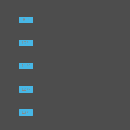
9
00
10
00
11
00
12
00
13
00