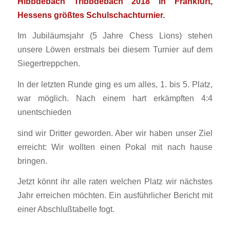
Hibbdebach Tribbdebach 2018 in Frankfurt,
Hessens größtes Schulschachturnier.
Im Jubiläumsjahr (5 Jahre Chess Lions) stehen
unsere Löwen erstmals bei diesem Turnier auf dem
Siegertreppchen.
In der letzten Runde ging es um alles, 1. bis 5. Platz,
war möglich. Nach einem hart erkämpften 4:4
unentschieden
sind wir Dritter geworden. Aber wir haben unser Ziel
erreicht: Wir wollten einen Pokal mit nach hause
bringen.
Jetzt könnt ihr alle raten welchen Platz wir nächstes
Jahr erreichen möchten. Ein ausführlicher Bericht mit
einer Abschlußtabelle fogt.