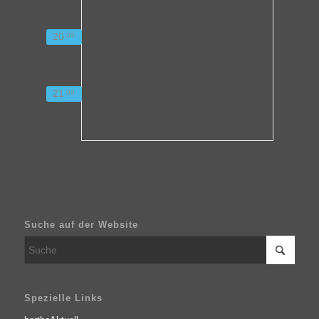
20
00
21
00
Suche auf der Website
Spezielle Links