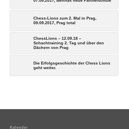
07.09.2017, Berthas neue Partnerschule
Chess-Lions zum 2. Mal in Prag,
09.09.2017, Prag total
ChessLions – 12.09.18 –
Schachtraining 2. Tag und über den
Dächern von Prag
Die Erfolgsgeschichte der Chess Lions
geht weiter.
Kalender