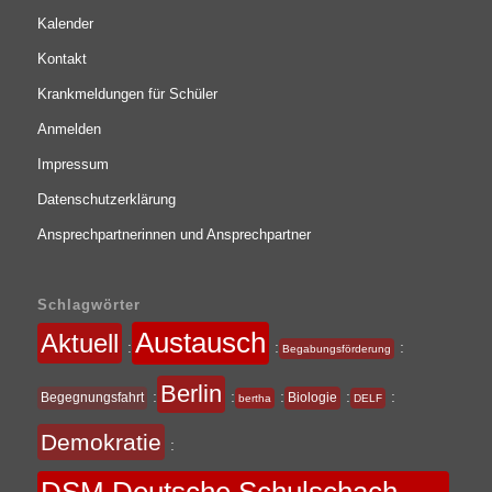
Kalender
Kontakt
Krankmeldungen für Schüler
Anmelden
Impressum
Datenschutzerklärung
Ansprechpartnerinnen und Ansprechpartner
Schlagwörter
Austausch
Aktuell
:
:
:
Begabungsförderung
Berlin
:
:
:
:
:
Begegnungsfahrt
Biologie
bertha
DELF
Demokratie
: