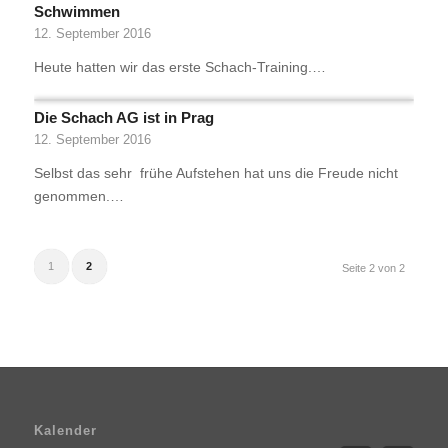
Schwimmen
12. September 2016
Heute hatten wir das erste Schach-Training.…
Die Schach AG ist in Prag
12. September 2016
Selbst das sehr frühe Aufstehen hat uns die Freude nicht
genommen.…
1
2
Seite 2 von 2
Kalender