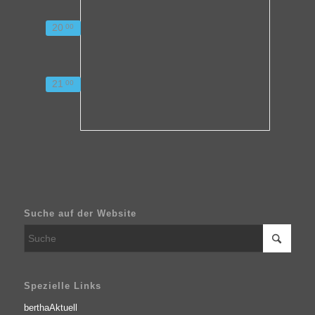
20
00
21
00
Suche auf der Website
Spezielle Links
berthaAktuell