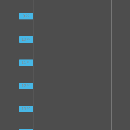
9
00
10
00
11
00
12
00
13
00