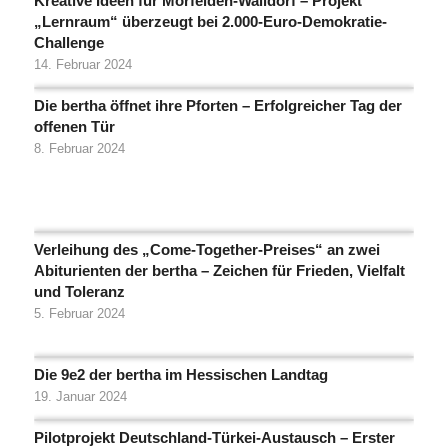
Kreative Ideen für Mörfelden-Walldorf – Projekt
„Lernraum“ überzeugt bei 2.000-Euro-Demokratie-
Challenge
14. Februar 2024
Die bertha öffnet ihre Pforten – Erfolgreicher Tag der
offenen Tür
8. Februar 2024
Verleihung des „Come-Together-Preises“ an zwei
Abiturienten der bertha – Zeichen für Frieden, Vielfalt
und Toleranz
5. Februar 2024
Die 9e2 der bertha im Hessischen Landtag
19. Januar 2024
Pilotprojekt Deutschland-Türkei-Austausch – Erster