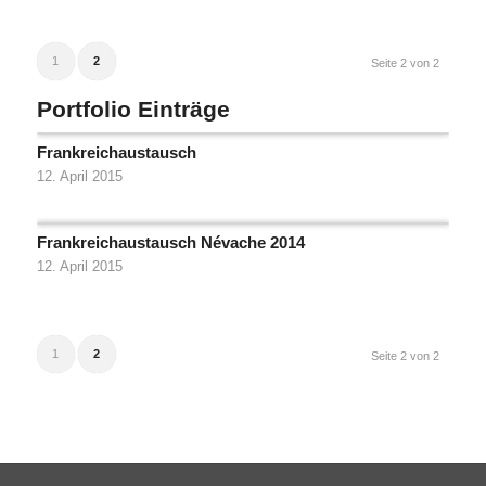
1
2
Seite 2 von 2
Portfolio Einträge
Frankreichaustausch
12. April 2015
Frankreichaustausch Névache 2014
12. April 2015
1
2
Seite 2 von 2