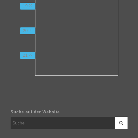
19
00
20
00
21
00
Suche auf der Website