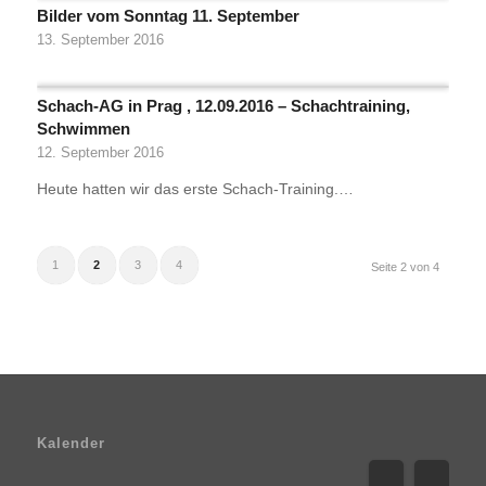
Bilder vom Sonntag 11. September
13. September 2016
Schach-AG in Prag , 12.09.2016 – Schachtraining,
Schwimmen
12. September 2016
Heute hatten wir das erste Schach-Training.…
1
2
3
4
Seite 2 von 4
Kalender