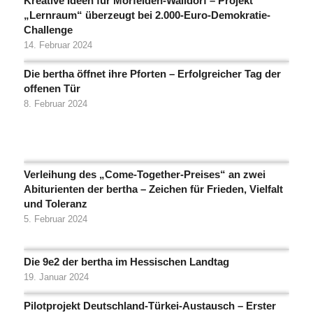
Kreative Ideen für Mörfelden-Walldorf – Projekt
„Lernraum“ überzeugt bei 2.000-Euro-Demokratie-
Challenge
14. Februar 2024
Die bertha öffnet ihre Pforten – Erfolgreicher Tag der
offenen Tür
8. Februar 2024
Verleihung des „Come-Together-Preises“ an zwei
Abiturienten der bertha – Zeichen für Frieden, Vielfalt
und Toleranz
5. Februar 2024
Die 9e2 der bertha im Hessischen Landtag
19. Januar 2024
Pilotprojekt Deutschland-Türkei-Austausch – Erster