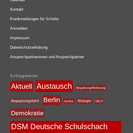
Kontakt
Krankmeldungen für Schüler
Anmelden
Impressum
Datenschutzerklärung
Ansprechpartnerinnen und Ansprechpartner
Schlagwörter
Austausch
Aktuell
:
:
:
Begabungsförderung
Berlin
:
:
:
:
:
Begegnungsfahrt
Biologie
bertha
DELF
Demokratie
:
DSM Deutsche Schulschach