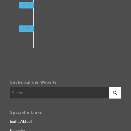
20
00
21
00
Suche auf der Website
Spezielle Links
berthaAktuell
Kalender