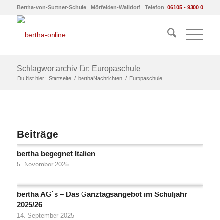
Bertha-von-Suttner-Schule Mörfelden-Walldorf Telefon:
06105 - 9300 0
Schlagwortarchiv für: Europaschule
Du bist hier:
Startseite
/
berthaNachrichten
/
Europaschule
Beiträge
bertha begegnet Italien
5. November 2025
bertha AG`s – Das Ganztagsangebot im Schuljahr
2025/26
14. September 2025