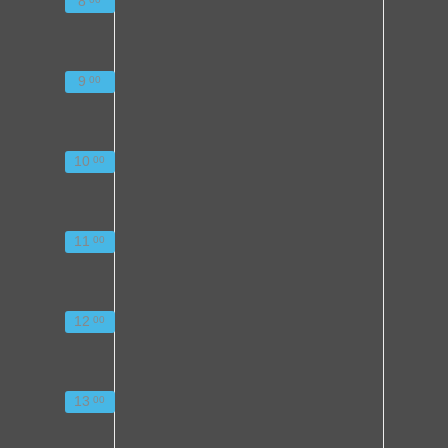
8
9
00
10
00
11
00
12
00
13
00