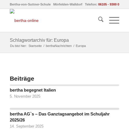
Bertha-von-Suttner-Schule Mörfelden-Walldorf Telefon:
06105 - 9300 0
Schlagwortarchiv für: Europa
Du bist hier:
Startseite
/
berthaNachrichten
/
Europa
Beiträge
bertha begegnet Italien
5. November 2025
bertha AG`s – Das Ganztagsangebot im Schuljahr
2025/26
14. September 2025