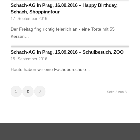
Schach-AG in Prag, 16.09.2016 – Happy Birthday,
Schach, Shoppingtour
17. September 2016
Der Freitag fing richtig feierlich an - eine Torte mit 55
Kerzen…
Schach-AG in Prag, 15.09.2016 – Schulbesuch, ZOO
15. September 2016
Heute haben wir eine Fachoberschule…
1
2
3
Seite 2 von 3