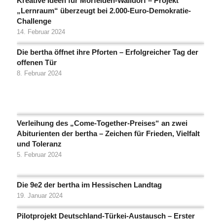
Kreative Ideen für Mörfelden-Walldorf – Projekt
„Lernraum“ überzeugt bei 2.000-Euro-Demokratie-
Challenge
14. Februar 2024
Die bertha öffnet ihre Pforten – Erfolgreicher Tag der
offenen Tür
8. Februar 2024
Verleihung des „Come-Together-Preises“ an zwei
Abiturienten der bertha – Zeichen für Frieden, Vielfalt
und Toleranz
5. Februar 2024
Die 9e2 der bertha im Hessischen Landtag
19. Januar 2024
Pilotprojekt Deutschland-Türkei-Austausch – Erster