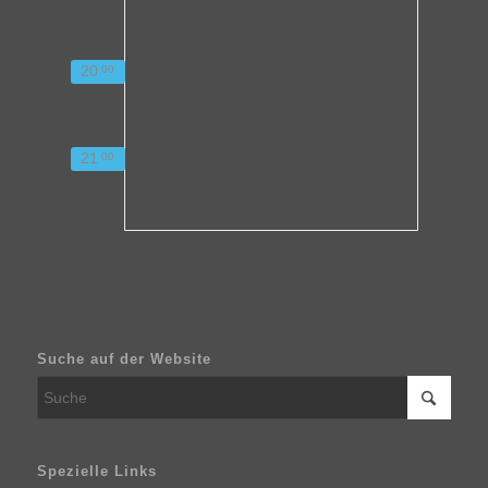
20
00
21
00
Suche auf der Website
Spezielle Links